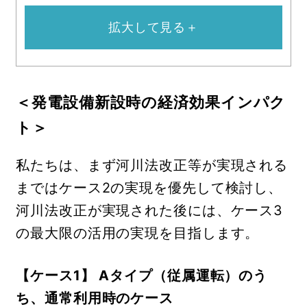
拡大して見る＋
＜発電設備新設時の経済効果インパク
ト＞
私たちは、まず河川法改正等が実現される
まではケース2の実現を優先して検討し、
河川法改正が実現された後には、ケース3
の最大限の活用の実現を目指します。
【ケース1】 Aタイプ（従属運転）のう
ち、通常利用時のケース