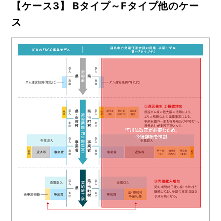
【ケース3】 Bタイプ～Fタイプ他のケー
ス