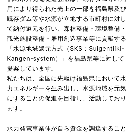
用により得られた売上の一部を福島県及び
既存ダム等や水源が立地する市町村に対し
て納付還元を行い、森林整備・環境整備・
観光施設整備・雇用創造事業等に貢献する
「水源地域還元方式（SKS：Suigentiiki-
Kangen-system）」を福島県等に対して
提案しています。
私たちは、全国に先駆け福島県において水
力エネルギーを生み出し、水源地域を元気
にすることの促進を目指し、活動しており
ます。
水力発電事業体が自ら資金を調達すること