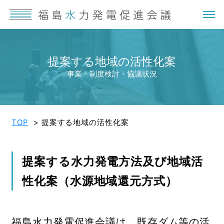
提案する地域の活性化案
事業・制度検討・協議状況
TOP
提案する地域の活性化案
提案する水力発電方法及び地域活
性化案（水源地域還元方式）
福島水力発電促進会議は、既存ダム等の活