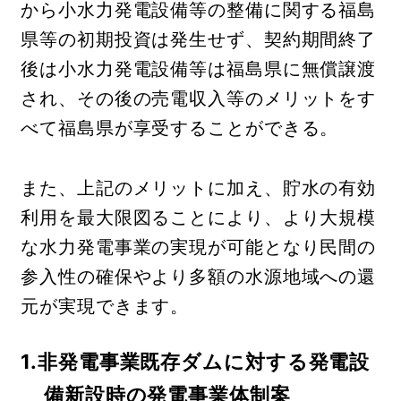
から小水力発電設備等の整備に関する福島
県等の初期投資は発生せず、契約期間終了
後は小水力発電設備等は福島県に無償譲渡
され、その後の売電収入等のメリットをす
べて福島県が享受することができる。
また、上記のメリットに加え、貯水の有効
利用を最大限図ることにより、より大規模
な水力発電事業の実現が可能となり民間の
参入性の確保やより多額の水源地域への還
元が実現できます。
1.非発電事業既存ダムに対する発電設
備新設時の発電事業体制案